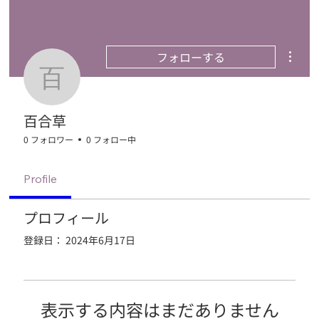
その他
フォローする
百合草
百合草
0 フォロワー
0 フォロー中
Profile
プロフィール
登録日： 2024年6月17日
表示する内容はまだありません