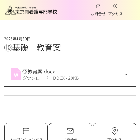
お問合せ
アクセス
2025年1月30日
⑩基礎 教育案
⑩教育案
.docx
ダウンロード：DOCX • 20KB
オープンキャンパス
お問合せ
アクセス