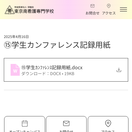
お問合せ
アクセス
2025年4月16日
⑮学生カンファレンス記録用紙
⑮学生ｶﾝﾌｧﾚﾝｽ記録用紙
.docx
ダウンロード：DOCX • 19KB
オープンキャンパス
お問合せ
アクセス