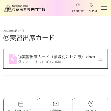
お問合せ
アクセス
2025年4月16日
⑫実習出席カード
⑫実習出席カード（領域別ｸﾞﾙｰﾌﾟ毎）
.docx
ダウンロード：DOCX • 36KB
オープンキャンパス
お問合せ
アクセス